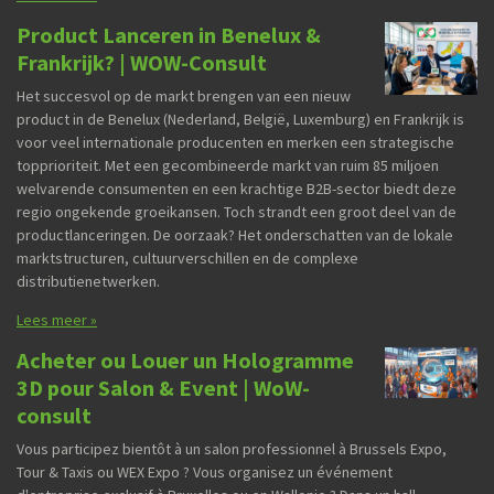
Product Lanceren in Benelux &
Frankrijk? | WOW-Consult
Het succesvol op de markt brengen van een nieuw
product in de Benelux (Nederland, België, Luxemburg) en Frankrijk is
voor veel internationale producenten en merken een strategische
topprioriteit. Met een gecombineerde markt van ruim 85 miljoen
welvarende consumenten en een krachtige B2B-sector biedt deze
regio ongekende groeikansen. Toch strandt een groot deel van de
productlanceringen. De oorzaak? Het onderschatten van de lokale
marktstructuren, cultuurverschillen en de complexe
distributienetwerken.
Lees meer »
Acheter ou Louer un Hologramme
3D pour Salon & Event | WoW-
consult
Vous participez bientôt à un salon professionnel à Brussels Expo,
Tour & Taxis ou WEX Expo ? Vous organisez un événement