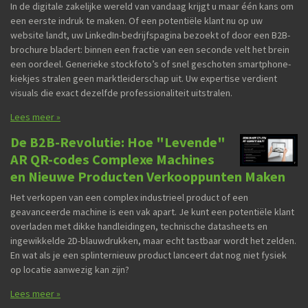
In de digitale zakelijke wereld van vandaag krijgt u maar één kans om
een eerste indruk te maken. Of een potentiële klant nu op uw
website landt, uw LinkedIn-bedrijfspagina bezoekt of door een B2B-
brochure bladert: binnen een fractie van een seconde velt het brein
een oordeel. Generieke stockfoto’s of snel geschoten smartphone-
kiekjes stralen geen marktleiderschap uit. Uw expertise verdient
visuals die exact dezelfde professionaliteit uitstralen.
Lees meer »
De B2B-Revolutie: Hoe "Levende"
AR QR-codes Complexe Machines
en Nieuwe Producten Verkooppunten Maken
Het verkopen van een complex industrieel product of een
geavanceerde machine is een vak apart. Je kunt een potentiële klant
overladen met dikke handleidingen, technische datasheets en
ingewikkelde 2D-blauwdrukken, maar echt tastbaar wordt het zelden.
En wat als je een splinternieuw product lanceert dat nog niet fysiek
op locatie aanwezig kan zijn?
Lees meer »