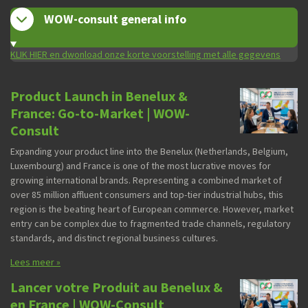
WOW-consult general info
KLIK HIER en dwonload onze korte voorstelling met alle gegevens
Product Launch in Benelux &
France: Go-to-Market | WOW-
Consult
Expanding your product line into the Benelux (Netherlands, Belgium,
Luxembourg) and France is one of the most lucrative moves for
growing international brands. Representing a combined market of
over 85 million affluent consumers and top-tier industrial hubs, this
region is the beating heart of European commerce. However, market
entry can be complex due to fragmented trade channels, regulatory
standards, and distinct regional business cultures.
Lees meer »
Lancer votre Produit au Benelux &
en France | WOW-Consult