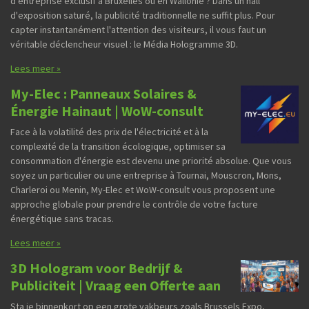
d'entreprise exclusif à Bruxelles ou en Wallonie ? Dans un hall
d'exposition saturé, la publicité traditionnelle ne suffit plus. Pour
capter instantanément l'attention des visiteurs, il vous faut un
véritable déclencheur visuel : le Média Hologramme 3D.
Lees meer »
My-Elec : Panneaux Solaires &
Énergie Hainaut | WoW-consult
Face à la volatilité des prix de l'électricité et à la
complexité de la transition écologique, optimiser sa
consommation d'énergie est devenu une priorité absolue. Que vous
soyez un particulier ou une entreprise à Tournai, Mouscron, Mons,
Charleroi ou Menin, My-Elec et WoW-consult vous proposent une
approche globale pour prendre le contrôle de votre facture
énergétique sans tracas.
Lees meer »
3D Hologram voor Bedrijf &
Publiciteit | Vraag een Offerte aan
Sta je binnenkort op een grote vakbeurs zoals Brussels Expo,