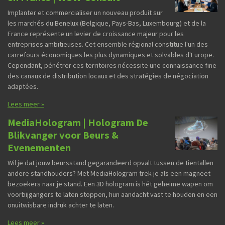
Implanter et commercialiser un nouveau produit sur
les marchés du Benelux (Belgique, Pays-Bas, Luxembourg) et de la
France représente un levier de croissance majeur pour les
entreprises ambitieuses. Cet ensemble régional constitue l'un des
carrefours économiques les plus dynamiques et solvables d'Europe.
Cependant, pénétrer ces territoires nécessite une connaissance fine
des canaux de distribution locaux et des stratégies de négociation
adaptées.
Lees meer »
MediaHologram | Hologram De
Blikvanger voor Beurs &
Evenementen
Wil je dat jouw beursstand gegarandeerd opvalt tussen de tientallen
andere standhouders? Met MediaHologram trek je als een magneet
bezoekers naar je stand. Een 3D hologram is hét geheime wapen om
voorbijgangers te laten stoppen, hun aandacht vast te houden en een
onuitwisbare indruk achter te laten.
Lees meer »