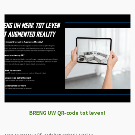
BRENG UW QR-code tot leven!