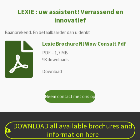
LEXIE : uw assistent! Verrassend en
innovatief
Baanbrekend. En betaalbaarder dan u denkt
Lexie Brochure Nl Wow Consult Pdf
PDF – 1,7 MB
98 downloads
Download
Neem contact met ons op
DOWNLOAD all available brochures and
information here