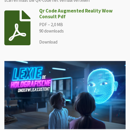
scan en maat uw QR-code het verhaal vertellen
Qr Code Augmented Reality Wow
Consult Pdf
PDF – 2,0 MB
90 downloads
Download