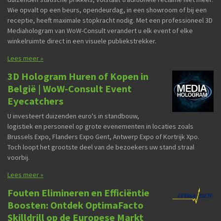
Wie opvalt op een beurs, opendeurdag, in een showroom of bij een
receptie, heeft maximale stopkracht nodig. Met een professioneel 3D
Mediahologram van WoW-Consult verandert u elk event of elke
winkelruimte direct in een visuele publiekstrekker.
Lees meer »
3D Hologram Huren of Kopen in
België | WoW-Consult Event
Eyecatchers
U investeert duizenden euro's in standbouw,
logistiek en personeel op grote evenementen in locaties zoals
Brussels Expo, Flanders Expo Gent, Antwerp Expo of Kortrijk Xpo.
Toch loopt het grootste deel van de bezoekers uw stand straal
voorbij.
Lees meer »
Fouten Elimineren en Efficiëntie
Boosten: Ontdek OptimaFacto
Skilldrill op de Europese Markt