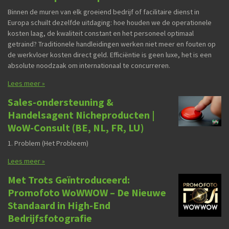
Binnen de muren van elk groeiend bedrijf of facilitaire dienst in
Europa schuilt dezelfde uitdaging: hoe houden we de operationele
kosten laag, de kwaliteit constant en het personeel optimaal
getraind? Traditionele handleidingen werken niet meer en fouten op
de werkvloer kosten direct geld. Efficiëntie is geen luxe, het is een
absolute noodzaak om internationaal te concurreren.
Lees meer »
Sales-ondersteuning &
Handelsagent Nicheproducten |
WoW-Consult (BE, NL, FR, LU)
1. Problem (Het Probleem)
Lees meer »
Met Trots Geïntroduceerd:
Promofoto WoWWOW – De Nieuwe
Standaard in High-End
Bedrijfsfotografie