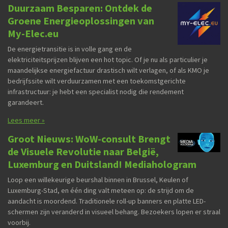
Duurzaam Besparen: Ontdek de
Groene Energieoplossingen van
My-Elec.eu
De energietransitie is in volle gang en de
elektriciteitsprijzen blijven een hot topic. Of je nu als particulier je
maandelijkse energiefactuur drastisch wilt verlagen, of als KMO je
bedrijfssite wilt verduurzamen met een toekomstgerichte
infrastructuur: je hebt een specialist nodig die rendement
garandeert.
Lees meer »
Groot Nieuws: WoW-consult Brengt
de Visuele Revolutie naar België,
Luxemburg en Duitsland! Mediahologram
Loop een willekeurige beurshal binnen in Brussel, Keulen of
Luxemburg-Stad, en één ding valt meteen op: de strijd om de
aandacht is moordend. Traditionele roll-up banners en platte LED-
schermen zijn veranderd in visueel behang. Bezoekers lopen er straal
voorbij.