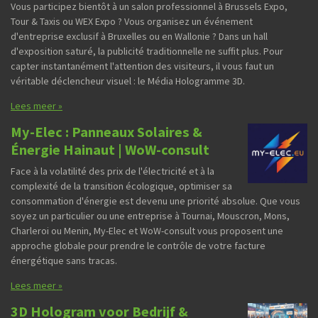
Vous participez bientôt à un salon professionnel à Brussels Expo,
Tour & Taxis ou WEX Expo ? Vous organisez un événement
d'entreprise exclusif à Bruxelles ou en Wallonie ? Dans un hall
d'exposition saturé, la publicité traditionnelle ne suffit plus. Pour
capter instantanément l'attention des visiteurs, il vous faut un
véritable déclencheur visuel : le Média Hologramme 3D.
Lees meer »
My-Elec : Panneaux Solaires &
Énergie Hainaut | WoW-consult
Face à la volatilité des prix de l'électricité et à la
complexité de la transition écologique, optimiser sa
consommation d'énergie est devenu une priorité absolue. Que vous
soyez un particulier ou une entreprise à Tournai, Mouscron, Mons,
Charleroi ou Menin, My-Elec et WoW-consult vous proposent une
approche globale pour prendre le contrôle de votre facture
énergétique sans tracas.
Lees meer »
3D Hologram voor Bedrijf &