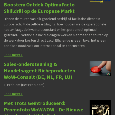
Boosten: Ontdek OptimaFacto
Skilldrill op de Europese Markt
Binnen de muren van elk groeiend bedrijf of facilitaire dienst in
Europa schuilt dezelfde uitdaging: hoe houden we de operationele
kosten laag, de kwaliteit constant en het personeel optimaal
getraind? Traditionele handleidingen werken niet meer en fouten op
de werkvloer kosten direct geld. Efficiëntie is geen luxe, het is een
absolute noodzaak om internationaal te concurreren.
Lees meer »
Sales-ondersteuning &
Handelsagent Nicheproducten |
WoW-Consult (BE, NL, FR, LU)
1. Problem (Het Probleem)
Lees meer »
Met Trots Geïntroduceerd:
Promofoto WoWWOW – De Nieuwe