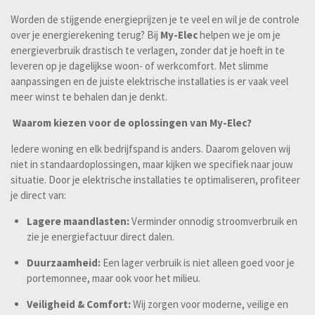
Worden de stijgende energieprijzen je te veel en wil je de controle
over je energierekening terug? Bij
My-Elec
helpen we je om je
energieverbruik drastisch te verlagen, zonder dat je hoeft in te
leveren op je dagelijkse woon- of werkcomfort. Met slimme
aanpassingen en de juiste elektrische installaties is er vaak veel
meer winst te behalen dan je denkt.
Waarom kiezen voor de oplossingen van My-Elec?
Iedere woning en elk bedrijfspand is anders. Daarom geloven wij
niet in standaardoplossingen, maar kijken we specifiek naar jouw
situatie. Door je elektrische installaties te optimaliseren, profiteer
je direct van:
Lagere maandlasten:
Verminder onnodig stroomverbruik en
zie je energiefactuur direct dalen.
Duurzaamheid:
Een lager verbruik is niet alleen goed voor je
portemonnee, maar ook voor het milieu.
Veiligheid & Comfort:
Wij zorgen voor moderne, veilige en