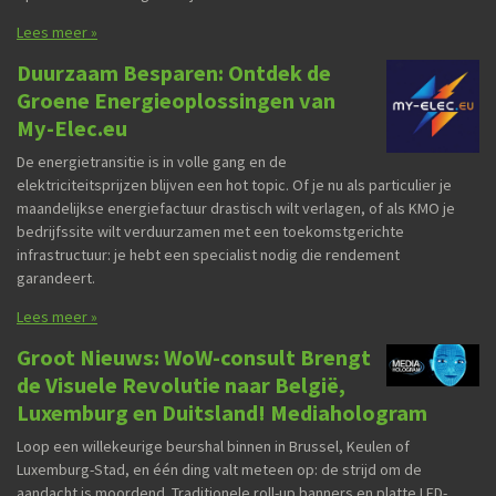
Lees meer »
Duurzaam Besparen: Ontdek de
Groene Energieoplossingen van
My-Elec.eu
De energietransitie is in volle gang en de
elektriciteitsprijzen blijven een hot topic. Of je nu als particulier je
maandelijkse energiefactuur drastisch wilt verlagen, of als KMO je
bedrijfssite wilt verduurzamen met een toekomstgerichte
infrastructuur: je hebt een specialist nodig die rendement
garandeert.
Lees meer »
Groot Nieuws: WoW-consult Brengt
de Visuele Revolutie naar België,
Luxemburg en Duitsland! Mediahologram
Loop een willekeurige beurshal binnen in Brussel, Keulen of
Luxemburg-Stad, en één ding valt meteen op: de strijd om de
aandacht is moordend. Traditionele roll-up banners en platte LED-