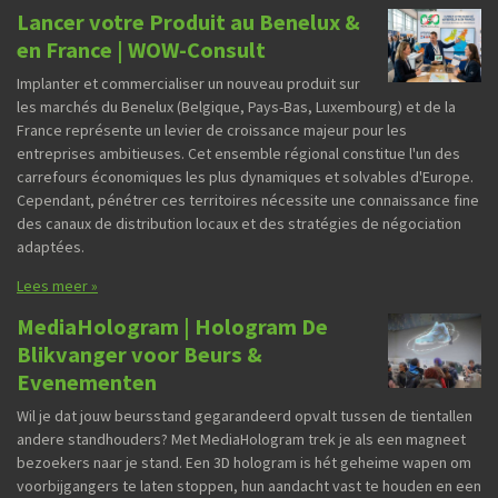
Lancer votre Produit au Benelux &
en France | WOW-Consult
Implanter et commercialiser un nouveau produit sur
les marchés du Benelux (Belgique, Pays-Bas, Luxembourg) et de la
France représente un levier de croissance majeur pour les
entreprises ambitieuses. Cet ensemble régional constitue l'un des
carrefours économiques les plus dynamiques et solvables d'Europe.
Cependant, pénétrer ces territoires nécessite une connaissance fine
des canaux de distribution locaux et des stratégies de négociation
adaptées.
Lees meer »
MediaHologram | Hologram De
Blikvanger voor Beurs &
Evenementen
Wil je dat jouw beursstand gegarandeerd opvalt tussen de tientallen
andere standhouders? Met MediaHologram trek je als een magneet
bezoekers naar je stand. Een 3D hologram is hét geheime wapen om
voorbijgangers te laten stoppen, hun aandacht vast te houden en een