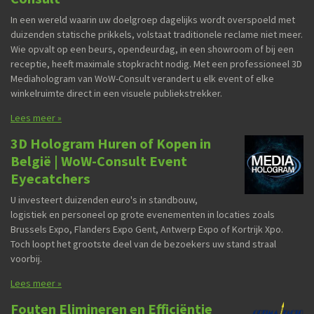
In een wereld waarin uw doelgroep dagelijks wordt overspoeld met
duizenden statische prikkels, volstaat traditionele reclame niet meer.
Wie opvalt op een beurs, opendeurdag, in een showroom of bij een
receptie, heeft maximale stopkracht nodig. Met een professioneel 3D
Mediahologram van WoW-Consult verandert u elk event of elke
winkelruimte direct in een visuele publiekstrekker.
Lees meer »
3D Hologram Huren of Kopen in
België | WoW-Consult Event
Eyecatchers
U investeert duizenden euro's in standbouw,
logistiek en personeel op grote evenementen in locaties zoals
Brussels Expo, Flanders Expo Gent, Antwerp Expo of Kortrijk Xpo.
Toch loopt het grootste deel van de bezoekers uw stand straal
voorbij.
Lees meer »
Fouten Elimineren en Efficiëntie