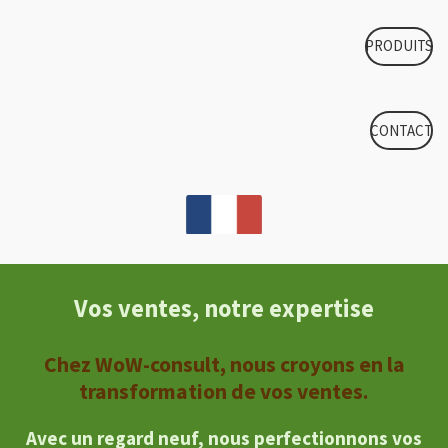
PRODUITS
CONTACT
Vos ventes, notre expertise
Chez WoW-consult, nous croyons en la
transformation de vos ventes.
Avec un regard neuf, nous perfectionnons vos