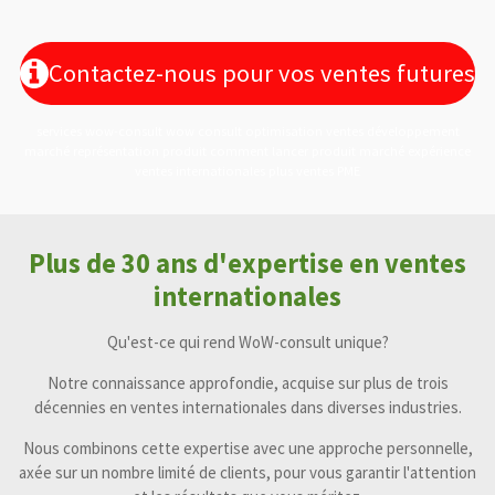
Contactez-nous pour vos ventes futures
services wow-consult wow consult optimisation ventes développement
marché représentation produit comment lancer produit marché expérience
ventes internationales plus ventes PME
Plus de 30 ans d'expertise en ventes
internationales
Qu'est-ce qui rend WoW-consult unique?
Notre connaissance approfondie, acquise sur plus de trois
décennies en ventes internationales dans diverses industries.
Nous combinons cette expertise avec une approche personnelle,
axée sur un nombre limité de clients, pour vous garantir l'attention