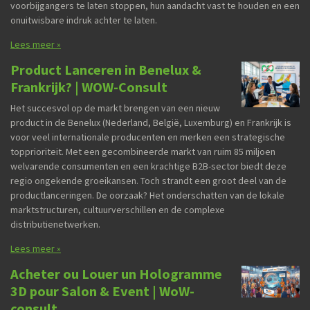
voorbijgangers te laten stoppen, hun aandacht vast te houden en een
onuitwisbare indruk achter te laten.
Lees meer »
Product Lanceren in Benelux &
Frankrijk? | WOW-Consult
Het succesvol op de markt brengen van een nieuw
product in de Benelux (Nederland, België, Luxemburg) en Frankrijk is
voor veel internationale producenten en merken een strategische
topprioriteit. Met een gecombineerde markt van ruim 85 miljoen
welvarende consumenten en een krachtige B2B-sector biedt deze
regio ongekende groeikansen. Toch strandt een groot deel van de
productlanceringen. De oorzaak? Het onderschatten van de lokale
marktstructuren, cultuurverschillen en de complexe
distributienetwerken.
Lees meer »
Acheter ou Louer un Hologramme
3D pour Salon & Event | WoW-
consult