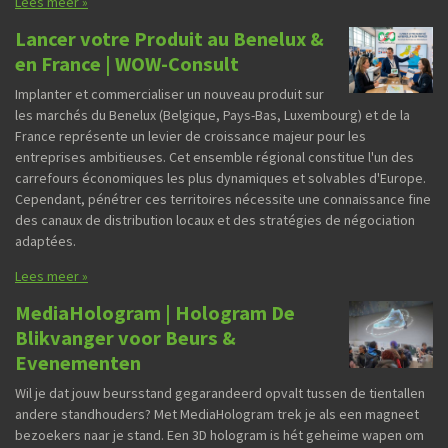
Lees meer »
Lancer votre Produit au Benelux &
en France | WOW-Consult
Implanter et commercialiser un nouveau produit sur
les marchés du Benelux (Belgique, Pays-Bas, Luxembourg) et de la
France représente un levier de croissance majeur pour les
entreprises ambitieuses. Cet ensemble régional constitue l'un des
carrefours économiques les plus dynamiques et solvables d'Europe.
Cependant, pénétrer ces territoires nécessite une connaissance fine
des canaux de distribution locaux et des stratégies de négociation
adaptées.
Lees meer »
MediaHologram | Hologram De
Blikvanger voor Beurs &
Evenementen
Wil je dat jouw beursstand gegarandeerd opvalt tussen de tientallen
andere standhouders? Met MediaHologram trek je als een magneet
bezoekers naar je stand. Een 3D hologram is hét geheime wapen om