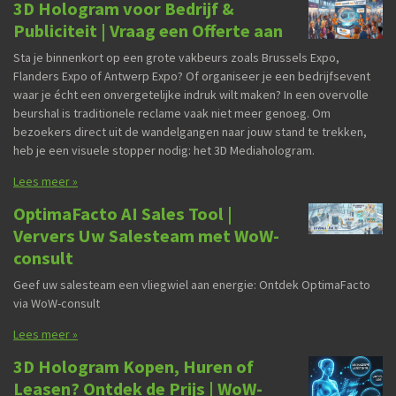
3D Hologram voor Bedrijf &
Publiciteit | Vraag een Offerte aan
Sta je binnenkort op een grote vakbeurs zoals Brussels Expo,
Flanders Expo of Antwerp Expo? Of organiseer je een bedrijfsevent
waar je écht een onvergetelijke indruk wilt maken? In een overvolle
beurshal is traditionele reclame vaak niet meer genoeg. Om
bezoekers direct uit de wandelgangen naar jouw stand te trekken,
heb je een visuele stopper nodig: het 3D Mediahologram.
Lees meer »
OptimaFacto AI Sales Tool |
Ververs Uw Salesteam met WoW-
consult⁠
Geef uw salesteam een vliegwiel aan energie: Ontdek OptimaFacto
via WoW-consult
Lees meer »
3D Hologram Kopen, Huren of
Leasen? Ontdek de Prijs | WoW-