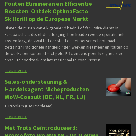
Fouten Elimineren en Efficiëntie
Boosten: Ontdek OptimaFacto
Skilldrill op de Europese Markt
Binnen de muren van elk groeiend bedrijf of facilitaire dienst in
Europa schuilt dezelfde uitdaging: hoe houden we de operationele
kosten laag, de kwaliteit constant en het personeel optimaal
getraind? Traditionele handleidingen werken niet meer en fouten op
de werkvloer kosten direct geld. Efficiëntie is geen luxe, het is een
absolute noodzaak om internationaal te concurreren.
Lees meer »
Sales-ondersteuning &
Handelsagent Nicheproducten |
WoW-Consult (BE, NL, FR, LU)
1. Problem (Het Probleem)
Lees meer »
Met Trots Geïntroduceerd:
Promofoto WoWWOW – De Nieuwe