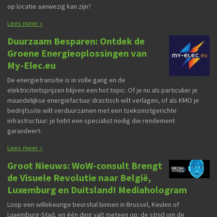
op locatie aanwezig kan zijn?
Lees meer »
Duurzaam Besparen: Ontdek de
Groene Energieoplossingen van
My-Elec.eu
De energietransitie is in volle gang en de
elektriciteitsprijzen blijven een hot topic. Of je nu als particulier je
maandelijkse energiefactuur drastisch wilt verlagen, of als KMO je
bedrijfssite wilt verduurzamen met een toekomstgerichte
infrastructuur: je hebt een specialist nodig die rendement
garandeert.
Lees meer »
Groot Nieuws: WoW-consult Brengt
de Visuele Revolutie naar België,
Luxemburg en Duitsland! Mediahologram
Loop een willekeurige beurshal binnen in Brussel, Keulen of
Luxemburg-Stad, en één ding valt meteen op: de strijd om de