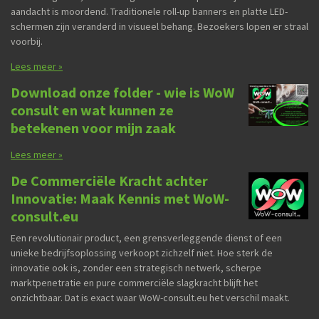
aandacht is moordend. Traditionele roll-up banners en platte LED-
schermen zijn veranderd in visueel behang. Bezoekers lopen er straal
voorbij.
Lees meer »
Download onze folder - wie is WoW
consult en wat kunnen ze
betekenen voor mijn zaak
Lees meer »
De Commerciële Kracht achter
Innovatie: Maak Kennis met WoW-
consult.eu
Een revolutionair product, een grensverleggende dienst of een
unieke bedrijfsoplossing verkoopt zichzelf niet. Hoe sterk de
innovatie ook is, zonder een strategisch netwerk, scherpe
marktpenetratie en pure commerciële slagkracht blijft het
onzichtbaar. Dat is exact waar WoW-consult.eu het verschil maakt.