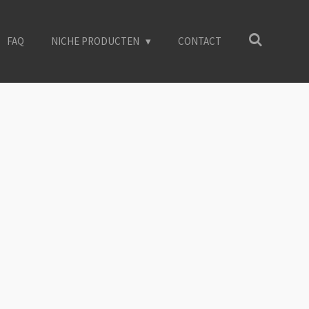
FAQ
NICHE PRODUCTEN
CONTACT