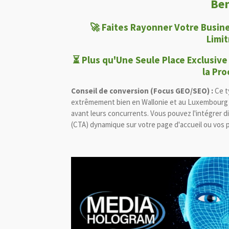
Be
🚀 Faites Rayonner Votre Busine
Limi
⏳ Plus qu'Une Seule Place Exclusive
la Pro
Conseil de conversion (Focus GEO/SEO) :
Ce t
extrêmement bien en Wallonie et au Luxembourg pou
avant leurs concurrents. Vous pouvez l'intégrer d
(CTA) dynamique sur votre page d'accueil ou vos 