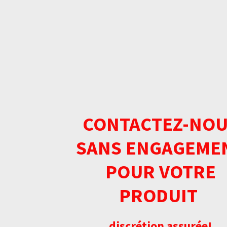
CONTACTEZ-NO
SANS ENGAGEME
POUR VOTRE
PRODUIT
discrétion assurée!