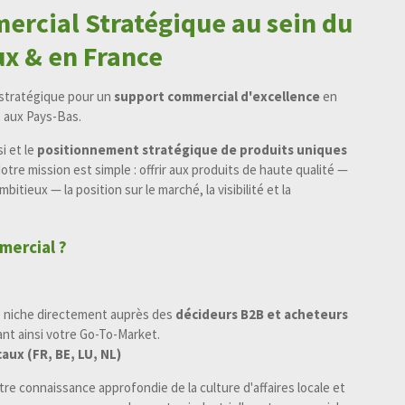
ercial Stratégique au sein du
x & en France
 stratégique pour un
support commercial d'excellence
en
 aux Pays-Bas.
i et le
positionnement stratégique de produits uniques
tre mission est simple : offrir aux produits de haute qualité —
itieux — la position sur le marché, la visibilité et la
mercial ?
e niche directement auprès des
décideurs B2B et acheteurs
nt ainsi votre Go-To-Market.
ux (FR, BE, LU, NL)
e connaissance approfondie de la culture d'affaires locale et