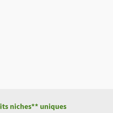
ts niches** uniques