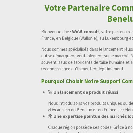
Votre Partenaire Comm
Benelu
Bienvenue chez
WoW-consult
, votre partenaire
France, en Belgique (Wallonie), au Luxembourg et
Nous sommes spécialisés dans le lancement réuss
qui se démarquent véritablement sur le marché. No
souvent issus de fabricants de taille humaine et amb
reconnaissance qu'ils méritent légitimement.
Pourquoi Choisir Notre Support Com
🚀
Un lancement de produit réussi
Nous introduisons vos produits uniques ou d
clés
au sein du Benelux et en France, accéléra
🌍
Une expertise pointue des marchés loca
Chaque région possède ses codes. Grâce à notr