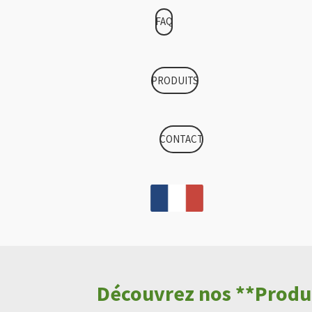
FAQ
PRODUITS
CONTACT
Découvrez nos **Produi