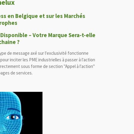
nelux
ss en Belgique et sur les Marchés
trophes
 Disponible – Votre Marque Sera-t-elle
chaine ?
ype de message axé sur l'exclusivité fonctionne
r inciter les PME industrielles à passer à l'action
irectement sous forme de section "Appel à l'action"
pages de services.